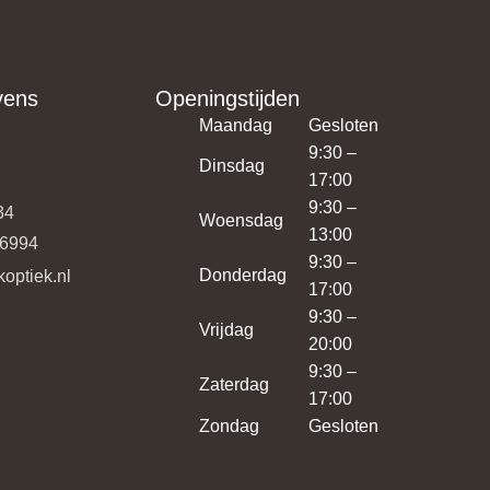
vens
Openingstijden
Maandag
Gesloten
9:30 –
Dinsdag
17:00
9:30 –
34
Woensdag
13:00
36994
9:30 –
Donderdag
koptiek.nl
17:00
9:30 –
Vrijdag
20:00
9:30 –
Zaterdag
17:00
Zondag
Gesloten