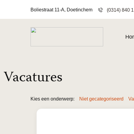
Boliestraat 11-A, Doetinchem
(0314) 840 
Ho
Vacatures
Kies een onderwerp:
Niet gecategoriseerd
Va