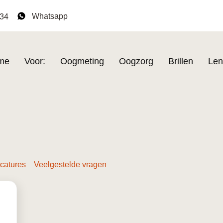
Whatsapp
134
me
Voor:
Oogmeting
Oogzorg
Brillen
Len
catures
Veelgestelde vragen