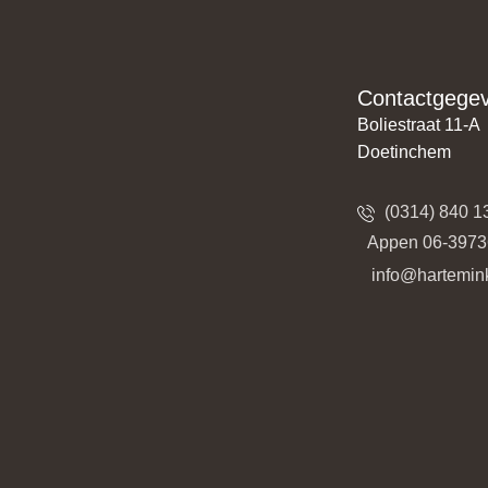
Contactgege
Boliestraat 11-A
Doetinchem
(0314) 840 1
​​Appen 06-397
​​​ info@hartemin