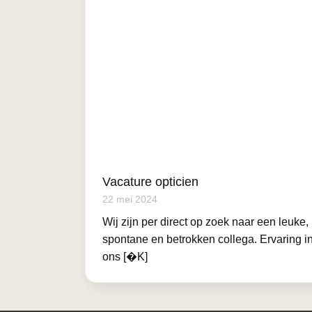
Vacature opticien
22 mei 2024
Wij zijn per direct op zoek naar een leuke,
spontane en betrokken collega. Ervaring i
ons [�K]