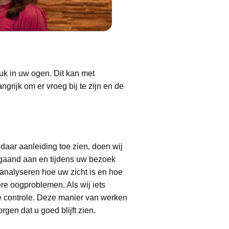
uk in uw ogen. Dit kan met
grijk om er vroeg bij te zijn en de
 daar aanleiding toe zien, doen wij
fgaand aan en tijdens uw bezoek
 analyseren hoe uw zicht is en hoe
e oogproblemen. Als wij iets
e controle. Deze manier van werken
en dat u goed blijft zien.