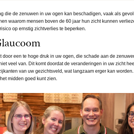
g die de zenuwen in uw ogen kan beschadigen, vaak als gevolg
enen waarom mensen boven de 60 jaar hun zicht kunnen verlieze
risico op ernstig zichtverlies te beperken.
Glaucoom
 door een te hoge druk in uw ogen, die schade aan de zenuwe
niet veel van. Dit komt doordat de veranderingen in uw zicht hee
zijkanten van uw gezichtsveld, wat langzaam erger kan worden. Di
n het midden goed kunt zien.