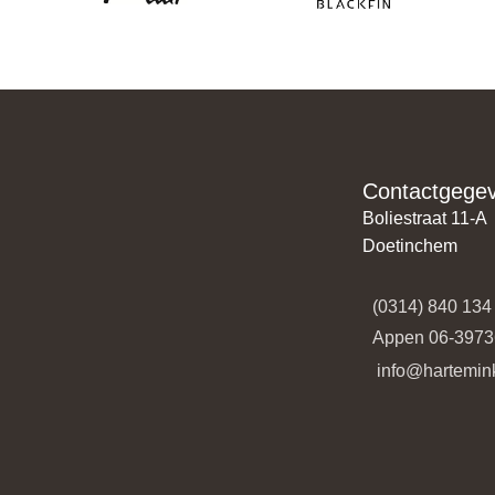
Contactgege
Boliestraat 11-A
Doetinchem
(0314) 840 134
​​Appen 06-397
​​​ info@hartemin