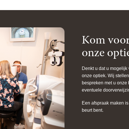
Kom voor 
onze opti
Denkt u dat u mogelij
onze optiek. Wij stell
bespreken met u onze 
eventuele doorverwijzi
Een afspraak maken is 
beurt bent.