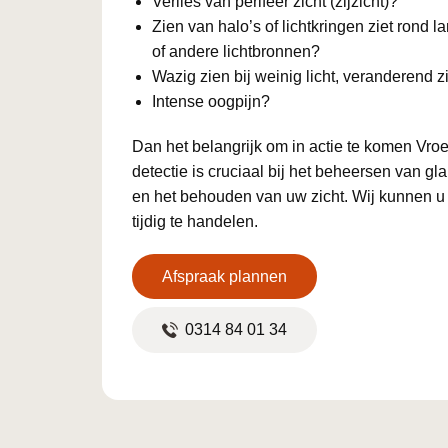
Verlies van perifeer zicht (zijzicht)?
Zien van halo’s of lichtkringen ziet rond 
of andere lichtbronnen?
Wazig zien bij weinig licht, veranderend z
Intense oogpijn?
Dan het belangrijk om in actie te komen Vro
detectie is cruciaal bij het beheersen van g
en het behouden van uw zicht. Wij kunnen u
tijdig te handelen.
Afspraak plannen
0314 84 01 34