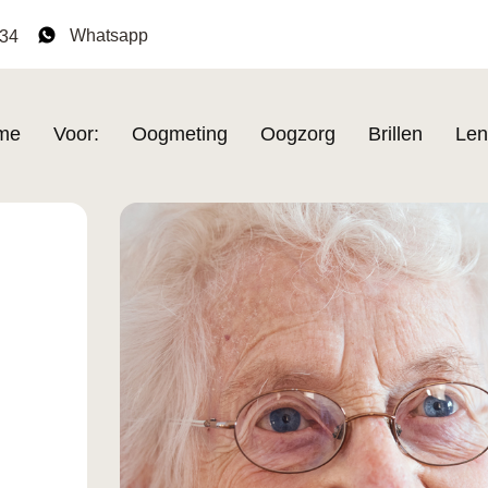
Whatsapp
134
me
Voor:
Oogmeting
Oogzorg
Brillen
Len