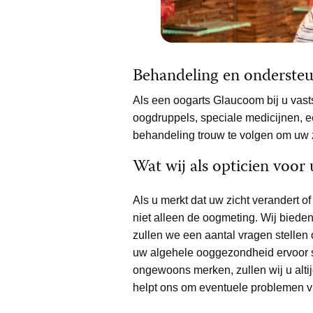
Behandeling en onderste
Als een oogarts Glaucoom bij u vasts
oogdruppels, speciale medicijnen, ee
behandeling trouw te volgen om uw 
Wat wij als opticien voor
Als u merkt dat uw zicht verandert of
niet alleen de oogmeting. Wij bied
zullen we een aantal vragen stellen 
uw algehele ooggezondheid ervoor st
ongewoons merken, zullen wij u alti
helpt ons om eventuele problemen vr