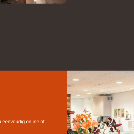
 eenvoudig online of