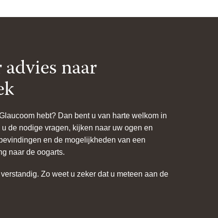
advies naar
ek
k Glaucoom hebt? Dan bent u van harte welkom in
en u de nodige vragen, kijken naar uw ogen en
bevindingen en de mogelijkheden van een
ng naar de oogarts.
verstandig. Zo weet u zeker dat u meteen aan de