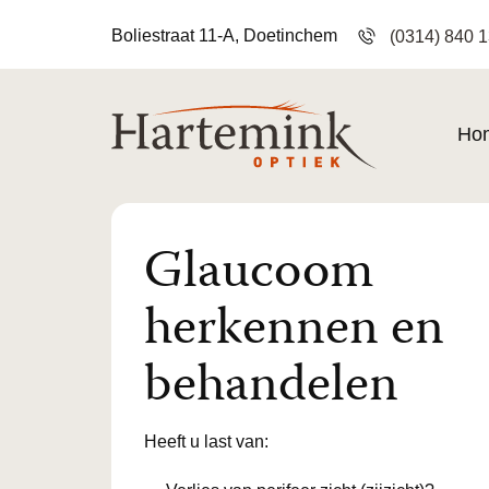
Boliestraat 11-A, Doetinchem
(0314) 840 
Ho
Glaucoom
herkennen en
behandelen
Heeft u last van: