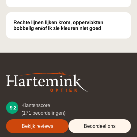
Rechte lijnen lijken krom, oppervlakten
bobbelig en/of ik zie kleuren niet goed
Klantenscore
9.2
(171 beoordelingen)
Bekijk reviews
Beoordeel ons