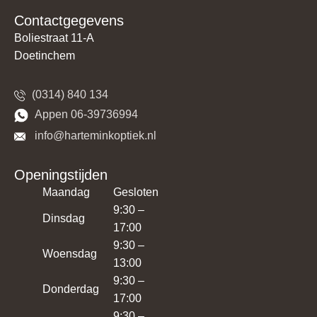
Contactgegevens
Boliestraat 11-A
Doetinchem
(0314) 840 134
​​Appen 06-39736994
​​​ info@harteminkoptiek.nl
Openingstijden
Maandag
Gesloten
9:30 –
Dinsdag
17:00
9:30 –
Woensdag
13:00
9:30 –
Donderdag
17:00
9:30 –