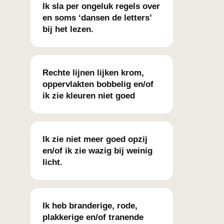
Ik sla per ongeluk regels over
en soms ‘dansen de letters’
bij het lezen.
Rechte lijnen lijken krom,
oppervlakten bobbelig en/of
ik zie kleuren niet goed
Ik zie niet meer goed opzij
en/of ik zie wazig bij weinig
licht.
Ik heb branderige, rode,
plakkerige en/of tranende