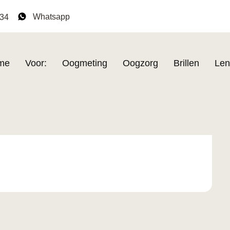
Whatsapp
134
me
Voor:
Oogmeting
Oogzorg
Brillen
Len