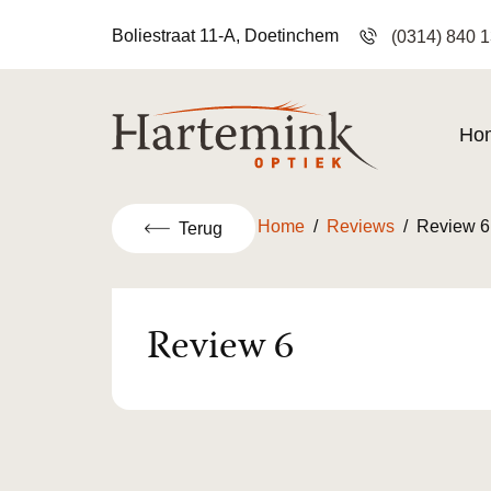
Boliestraat 11-A, Doetinchem
(0314) 840 
Ho
Home
/
Reviews
/
Review 6
Terug
Review 6