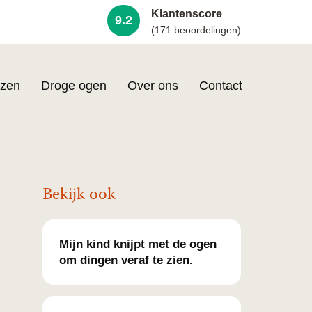
Klantenscore
9.2
(171 beoordelingen)
zen
Droge ogen
Over ons
Contact
Bekijk ook
Mijn kind knijpt met de ogen
om dingen veraf te zien.