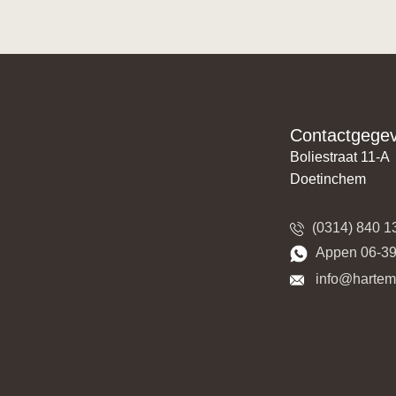
Contactgege
Boliestraat 11-A
Doetinchem
(0314) 840 1
​​Appen 06-3
​​​ info@harte