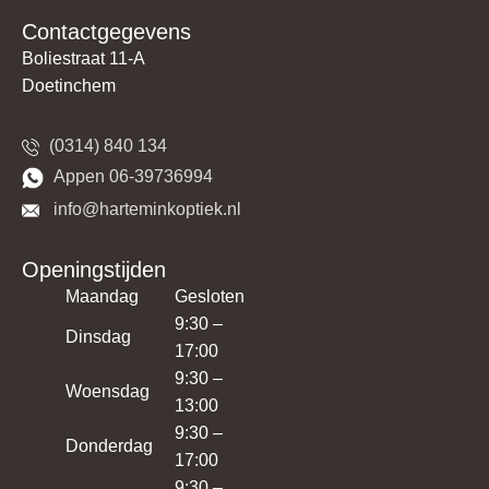
Contactgegevens
Boliestraat 11-A
Doetinchem
(0314) 840 134
​​Appen 06-39736994
​​​ info@harteminkoptiek.nl
Openingstijden
Maandag
Gesloten
9:30 –
Dinsdag
17:00
9:30 –
Woensdag
13:00
9:30 –
Donderdag
17:00
9:30 –