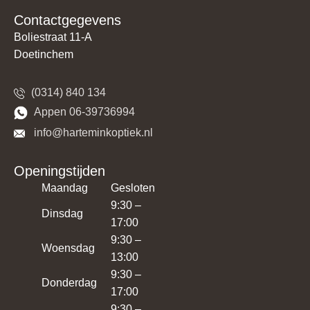
Contactgegevens
Boliestraat 11-A
Doetinchem
(0314) 840 134
​​Appen 06-39736994
​​​ info@harteminkoptiek.nl
Openingstijden
Maandag
Gesloten
9:30 –
Dinsdag
17:00
9:30 –
Woensdag
13:00
9:30 –
Donderdag
17:00
9:30 –