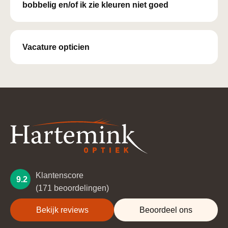
bobbelig en/of ik zie kleuren niet goed
Vacature opticien
Klantenscore
9.2
(171 beoordelingen)
Bekijk reviews
Beoordeel ons