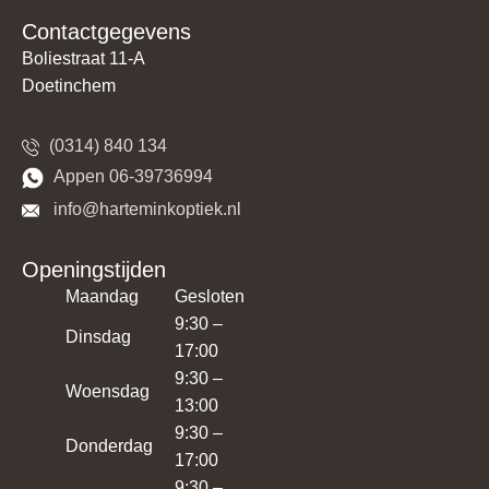
Contactgegevens
Boliestraat 11-A
Doetinchem
(0314) 840 134
​​Appen 06-39736994
​​​ info@harteminkoptiek.nl
Openingstijden
Maandag
Gesloten
9:30 –
Dinsdag
17:00
9:30 –
Woensdag
13:00
9:30 –
Donderdag
17:00
9:30 –