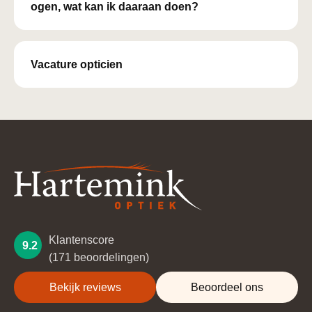
ogen, wat kan ik daaraan doen?
Vacature opticien
Klantenscore
9.2
(171 beoordelingen)
Bekijk reviews
Beoordeel ons