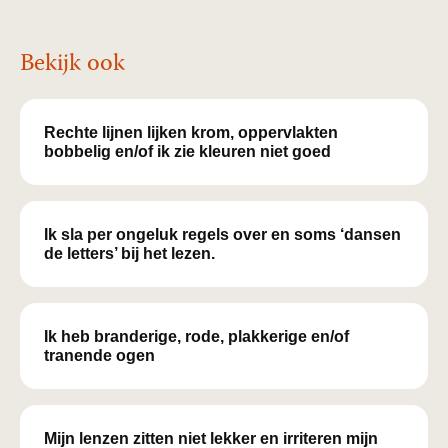
Bekijk ook
Rechte lijnen lijken krom, oppervlakten
bobbelig en/of ik zie kleuren niet goed
Ik sla per ongeluk regels over en soms ‘dansen
de letters’ bij het lezen.
Ik heb branderige, rode, plakkerige en/of
tranende ogen
Mijn lenzen zitten niet lekker en irriteren mijn