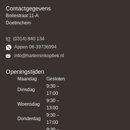
Contactgegevens
Boliestraat 11-A
Doetinchem
(0314) 840 134
​​Appen 06-39736994
​​​ info@harteminkoptiek.nl
Openingstijden
Maandag
Gesloten
9:30 –
Dinsdag
17:00
9:30 –
Woensdag
13:00
9:30 –
Donderdag
17:00
9:30 –