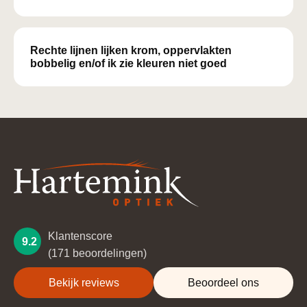
Rechte lijnen lijken krom, oppervlakten
bobbelig en/of ik zie kleuren niet goed
Klantenscore
9.2
(171 beoordelingen)
Bekijk reviews
Beoordeel ons