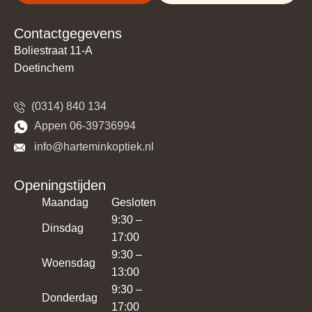
Contactgegevens
Boliestraat 11-A
Doetinchem
(0314) 840 134
​​Appen 06-39736994
​​​ info@harteminkoptiek.nl
Openingstijden
Maandag
Gesloten
9:30 –
Dinsdag
17:00
9:30 –
Woensdag
13:00
9:30 –
Donderdag
17:00