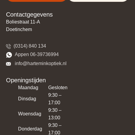
Contactgegevens
Boliestraat 11-A
Doetinchem
(0314) 840 134
​​Appen 06-39736994
​​​ info@harteminkoptiek.nl
Openingstijden
Maandag
Gesloten
9:30 –
Dinsdag
17:00
9:30 –
Woensdag
13:00
9:30 –
Donderdag
17:00