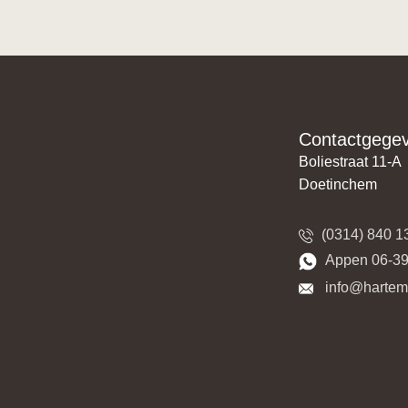
Contactgege
Boliestraat 11-A
Doetinchem
(0314) 840 1
​​Appen 06-3
​​​ info@harte