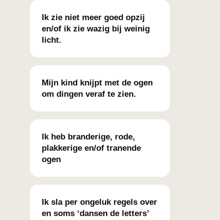
Ik zie niet meer goed opzij
en/of ik zie wazig bij weinig
licht.
Mijn kind knijpt met de ogen
om dingen veraf te zien.
Ik heb branderige, rode,
plakkerige en/of tranende
ogen
Ik sla per ongeluk regels over
en soms ‘dansen de letters’