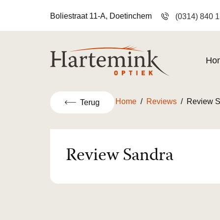
Boliestraat 11-A, Doetinchem
(0314) 840 
Ho
Home
/
Reviews
/
Review S
Terug
Review Sandra