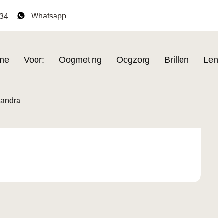
Whatsapp
134
me
Voor:
Oogmeting
Oogzorg
Brillen
Len
andra