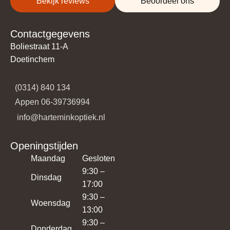
Bekijk reviews
Beoordeel ons
Contactgegevens
Boliestraat 11-A
Doetinchem
(0314) 840 134
​​Appen 06-39736994
​​​ info@harteminkoptiek.nl
Openingstijden
Maandag
Gesloten
9:30 –
Dinsdag
17:00
9:30 –
Woensdag
13:00
9:30 –
Donderdag