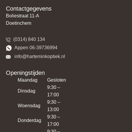
Contactgegevens
Boliestraat 11-A
Doetinchem
(0314) 840 134
​​Appen 06-39736994
​​​ info@harteminkoptiek.nl
Openingstijden
Maandag
Gesloten
9:30 –
Dinsdag
17:00
9:30 –
Woensdag
13:00
9:30 –
Donderdag
17:00
9:30 –