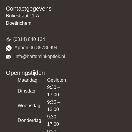
Contactgegevens
Boliestraat 11-A
Doetinchem
(0314) 840 134
​​Appen 06-39736994
​​​ info@harteminkoptiek.nl
Openingstijden
Maandag
Gesloten
9:30 –
Dinsdag
17:00
9:30 –
Woensdag
13:00
9:30 –
Donderdag
17:00
9:30 –