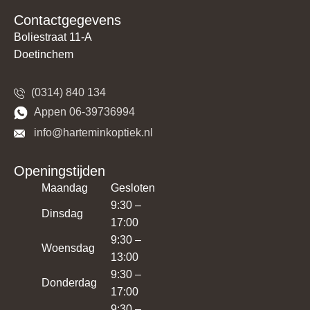
Contactgegevens
Boliestraat 11-A
Doetinchem
(0314) 840 134
​​Appen 06-39736994
​​​ info@harteminkoptiek.nl
Openingstijden
Maandag
Gesloten
9:30 –
Dinsdag
17:00
9:30 –
Woensdag
13:00
9:30 –
Donderdag
17:00
9:30 –