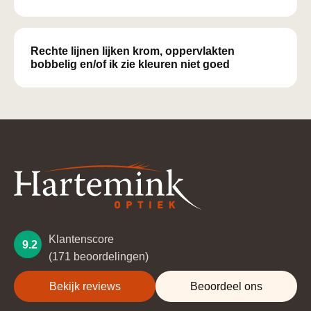
Rechte lijnen lijken krom, oppervlakten
bobbelig en/of ik zie kleuren niet goed
Klantenscore
9.2
(171 beoordelingen)
Bekijk reviews
Beoordeel ons