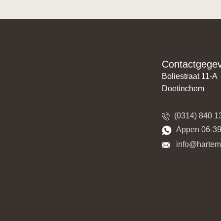
Contactgege
Boliestraat 11-A
Doetinchem
(0314) 840 1
​​Appen 06-3
​​​ info@harte