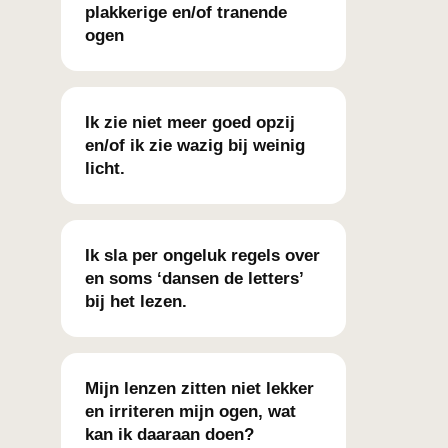
plakkerige en/of tranende
ogen
Ik zie niet meer goed opzij
en/of ik zie wazig bij weinig
licht.
Ik sla per ongeluk regels over
en soms ‘dansen de letters’
bij het lezen.
Mijn lenzen zitten niet lekker
en irriteren mijn ogen, wat
kan ik daaraan doen?