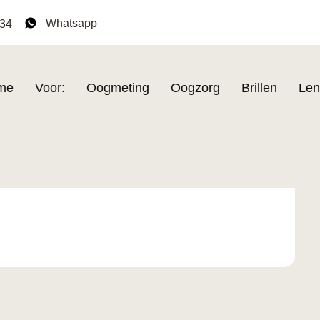
Whatsapp
134
me
Voor:
Oogmeting
Oogzorg
Brillen
Len