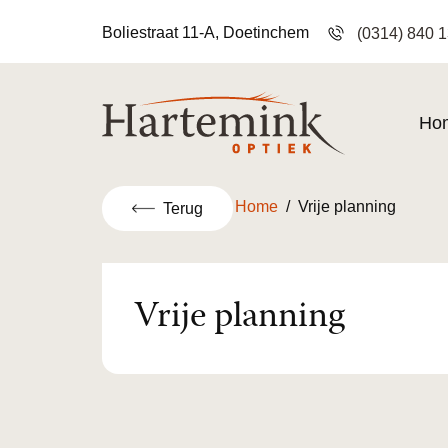
Boliestraat 11-A, Doetinchem
(0314) 840 
Ho
Home
/
Vrije planning
Terug
Vrije planning