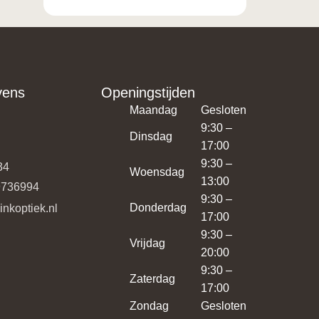
vens
Openingstijden
Maandag
Gesloten
9:30 –
Dinsdag
17:00
9:30 –
34
Woensdag
13:00
9736994
9:30 –
Donderdag
minkoptiek.nl
17:00
9:30 –
Vrijdag
20:00
9:30 –
Zaterdag
17:00
Zondag
Gesloten